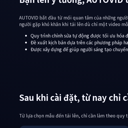
Bạn lên ý tưởng, AUTOVID t
AUTOVID bắt đầu từ mối quan tâm của những người 
người gặp khó khăn khi tải lên dù chỉ một video mỗ
Quy trình chỉnh sửa tự động được tối ưu hóa
Đề xuất kịch bản dựa trên các phương pháp ha
Được xây dựng để giúp người sáng tạo chuyển t
Sau khi cài đặt, từ nay chỉ 
Từ lựa chọn mẫu đến tải lên, chỉ cần làm theo quy t