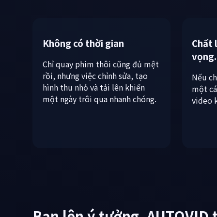
Tôi biết tôi cần tải video 
Không có thời gian
Chất 
vọng.
Chỉ quay phim thôi cũng đủ mệt
rồi, nhưng việc chỉnh sửa, tạo
Nếu ch
hình thu nhỏ và tải lên khiến
một cá
một ngày trôi qua nhanh chóng.
video 