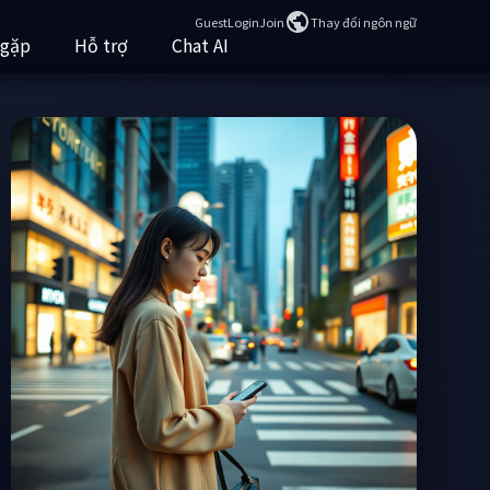
Guest
Login
Join
Thay đổi ngôn ngữ
 gặp
Hỗ trợ
Chat AI