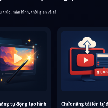
ần khó chịu trong quá trình sả
 trúc, màn hình, thời gian và tải