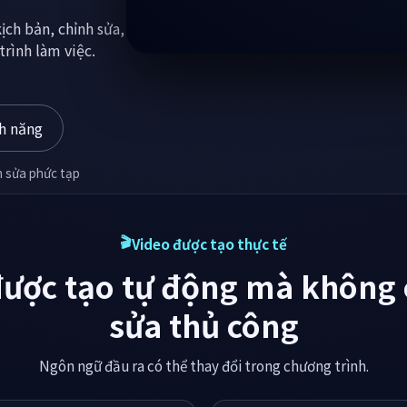
 khi bạn vẫn kiểm
h năng
h sửa phức tạp
Video được tạo thực tế
được tạo tự động mà không 
sửa thủ công
Ngôn ngữ đầu ra có thể thay đổi trong chương trình.