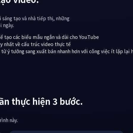
ạo video.
sáng tạo và nhà tiếp thị, những
i ngày.
 để tạo các biểu mẫu ngắn và dài cho YouTube
y nhất về cấu trúc video thực tế
ừ ý tưởng sang xuất bản nhanh hơn với công việc ít lặp lại 
cần thực hiện 3 bước.
rình này.