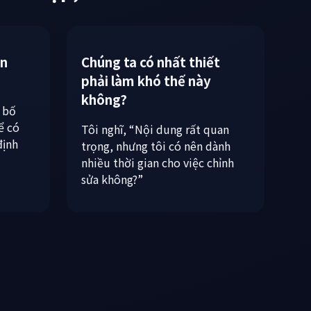
phức tạp,
án
Chúng ta có nhất thiết
phải làm khó thế này
không?
, bố
ể có
Tôi nghĩ, “Nội dung rất quan
định
trọng, nhưng tôi có nên dành
nhiều thời gian cho việc chỉnh
sửa không?”