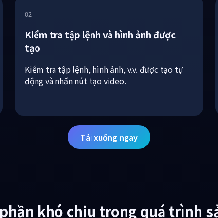
02
Kiểm tra tập lệnh và hình ảnh được
tạo
Kiểm tra tập lệnh, hình ảnh, v.v. được tạo tự
động và nhấn nút tạo video.
Tải xuống ngay