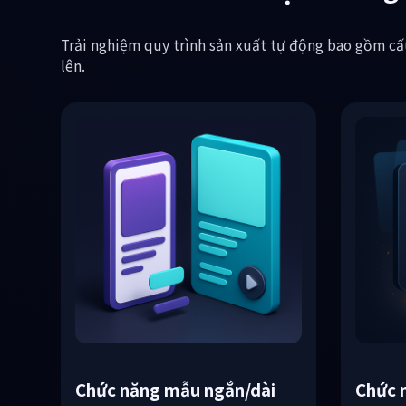
AUTOVID đảm nhận những ph
Trải nghiệm quy trình sản xuất tự động bao gồm cấu
lên.