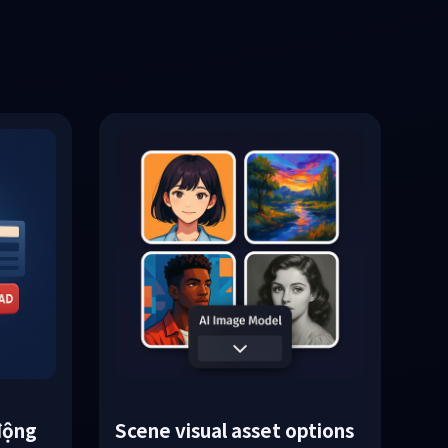
n xuất video.