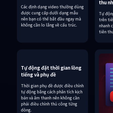
Chức năng mẫu ngắn/dài
Chức 
thu n
Các định dạng video thường dùng
được cung cấp dưới dạng mẫu
Tự độn
nên bạn có thể bắt đầu ngay mà
trên ti
không cần lo lắng về cấu trúc.
nhanh 
tiên th
Tự động đặt thời gian lồng
tiếng và phụ đề
Thời gian phụ đề được điều chỉnh
tự động bằng cách phân tích kịch
bản và âm thanh nên không cần
phải điều chỉnh thủ công từng