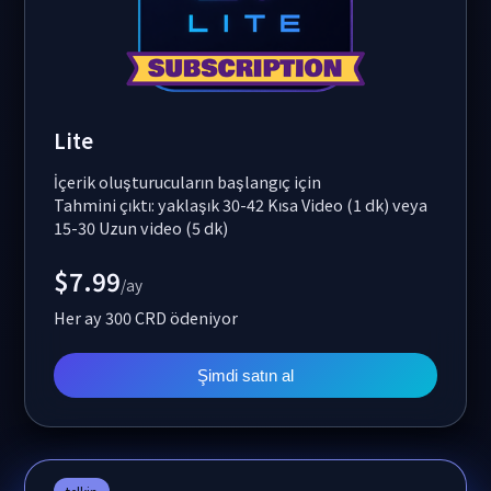
Lite
İçerik oluşturucuların başlangıç için
Tahmini çıktı: yaklaşık 30-42 Kısa Video (1 dk) veya
15-30 Uzun video (5 dk)
$7.99
/ay
Her ay 300 CRD ödeniyor
Şimdi satın al