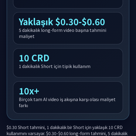
Yaklaşık $0.30-$0.60
5 dakikalık long-form video başına tahmini
maliyet
10 CRD
1 dakikalık Short için tipik kullanım
10x+
Birçok tam AI video iş akışına karşı olası maliyet
farkı
$0.30 Short tahmini, 1 dakikalık bir Short için yaklaşık 10 CRD
kullanımını varsayar. $0.30-$0.60 long-form tahmini, 5 dakikalık