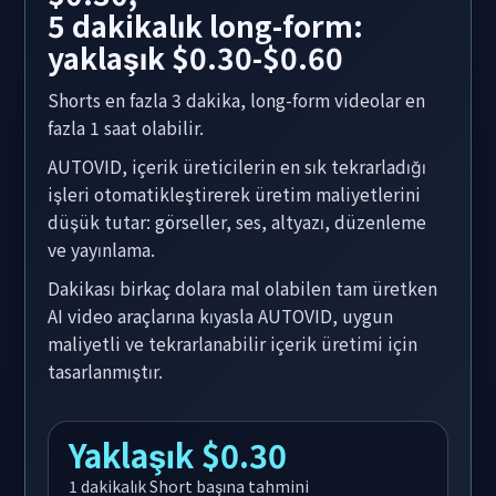
5 dakikalık long-form:
yaklaşık $0.30-$0.60
Shorts en fazla 3 dakika, long-form videolar en
fazla 1 saat olabilir.
AUTOVID, içerik üreticilerin en sık tekrarladığı
işleri otomatikleştirerek üretim maliyetlerini
düşük tutar: görseller, ses, altyazı, düzenleme
ve yayınlama.
Dakikası birkaç dolara mal olabilen tam üretken
AI video araçlarına kıyasla AUTOVID, uygun
maliyetli ve tekrarlanabilir içerik üretimi için
tasarlanmıştır.
Yaklaşık $0.30
1 dakikalık Short başına tahmini