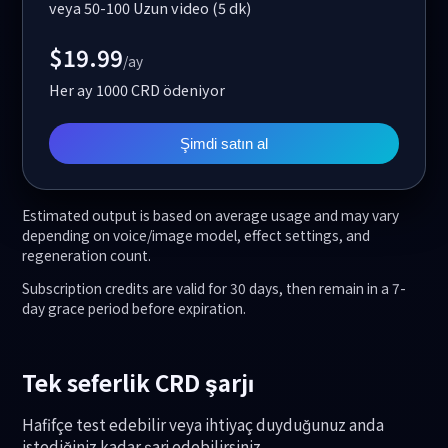
veya 50-100 Uzun video (5 dk)
$19.99
/ay
Her ay 1000 CRD ödeniyor
Şimdi satın al
Estimated output is based on average usage and may vary
depending on voice/image model, effect settings, and
regeneration count.
Subscription credits are valid for 30 days, then remain in a 7-
day grace period before expiration.
Tek seferlik CRD şarjı
Hafifçe test edebilir veya ihtiyaç duyduğunuz anda
istediğiniz kadar şarj edebilirsiniz.