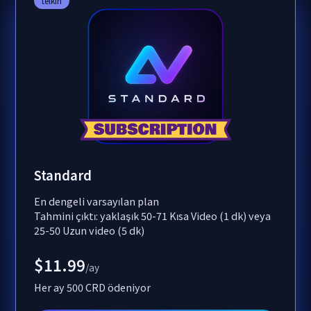
telkin
Standard
En dengeli varsayılan plan
Tahmini çıktı: yaklaşık 50-71 Kısa Video (1 dk) veya
25-50 Uzun video (5 dk)
$11.99
/ay
Her ay 500 CRD ödeniyor