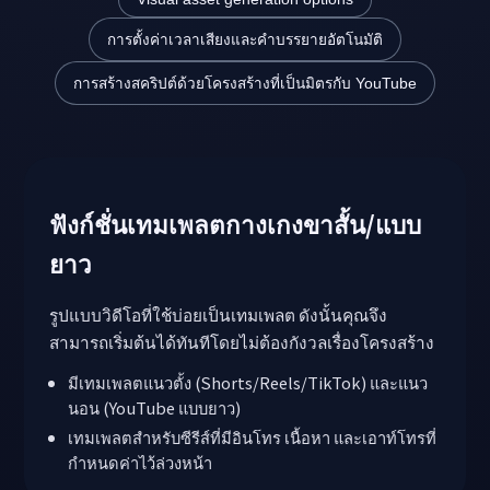
แชต AI
การตั้งค่าเวลาเสียงและคำบรรยายอัตโนมัติ
การสร้างสคริปต์ด้วยโครงสร้างที่เป็นมิตรกับ YouTube
ฟังก์ชั่นเทมเพลตกางเกงขาสั้น/แบบ
ยาว
รูปแบบวิดีโอที่ใช้บ่อยเป็นเทมเพลต ดังนั้นคุณจึง
สามารถเริ่มต้นได้ทันทีโดยไม่ต้องกังวลเรื่องโครงสร้าง
มีเทมเพลตแนวตั้ง (Shorts/Reels/TikTok) และแนว
นอน (YouTube แบบยาว)
เทมเพลตสำหรับซีรีส์ที่มีอินโทร เนื้อหา และเอาท์โทรที่
กำหนดค่าไว้ล่วงหน้า