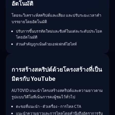
อัตโนมัติ
โดยจะวิเคราะห์สคริปต์และเสียง และปรับระยะเวลาคำ
บรรยายโดยอัตโนมัติ
ปรับการขึ้นบรรทัดใหม่และซิงค์ในแต่ละระดับประโยค
โดยอัตโนมัติ
ส่วนสำคัญถูกเน้นด้วยเอฟเฟกต์ไฮไลท์
การสร้างสคริปต์ด้วยโครงสร้างที่เป็น
มิตรกับ YouTube
AUTOVID แนะนำโครงสร้างสคริปต์และความยาวตาม
รูปแบบวิดีโอที่เน้นการคงผู้ชมไว้ทั่วไป
ตะขอที่แนะนำ - ตัวเครื่อง - การไหล CTA
แนะนำความยาวและการไหลโดยคำนึงถึงอัตราการรับ