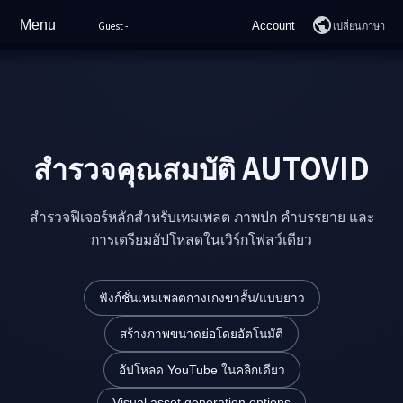
Menu
เปลี่ยนภาษา
Guest
-
Account
Login
บ้าน
Join
คุณสมบัติ
Sample Videos
สำรวจคุณสมบัติ AUTOVID
YouTube Rankings
สำรวจฟีเจอร์หลักสำหรับเทมเพลต ภาพปก คำบรรยาย และ
ราคา
การเตรียมอัปโหลดในเวิร์กโฟลว์เดียว
วิธีใช้
ฟังก์ชั่นเทมเพลตกางเกงขาสั้น/แบบยาว
คำถามที่พบบ่อย
สร้างภาพขนาดย่อโดยอัตโนมัติ
อัปโหลด YouTube ในคลิกเดียว
สนับสนุน
Visual asset generation options