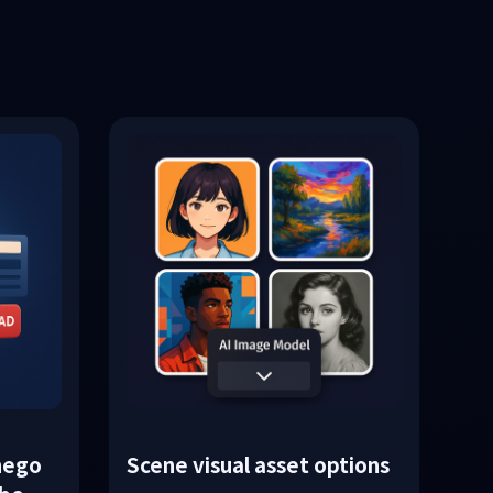
nego
Scene visual asset options