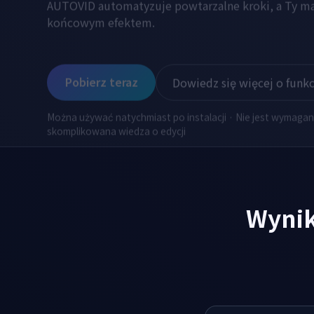
AUTOVID automatyzuje powtarzalne kroki, a Ty ma
końcowym efektem.
Pobierz teraz
Dowiedz się więcej o funkc
Można używać natychmiast po instalacji · Nie jest wymaga
skomplikowana wiedza o edycji
Wynik