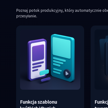
Poznaj potok produkcyjny, który automatycznie obe
przesyłanie.
Funkcja szablonu
Funkc