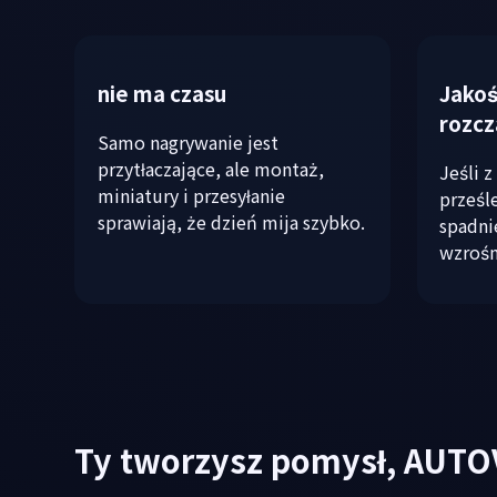
nie ma czasu
Jakoś
rozc
Samo nagrywanie jest
przytłaczające, ale montaż,
Jeśli z
miniatury i przesyłanie
prześl
sprawiają, że dzień mija szybko.
spadni
wzrośn
Ty tworzysz pomysł, AUTO