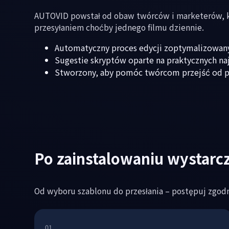
AUTOVID powstał od obaw twórców i marketerów, kt
przesyłaniem choćby jednego filmu dziennie.
Automatyczny proces edycji zoptymalizowany
Sugestie skryptów oparte na praktycznych na
Stworzony, aby pomóc twórcom przejść od pom
Po zainstalowaniu wystarcz
Od wyboru szablonu do przesłania – postępuj zgodn
01