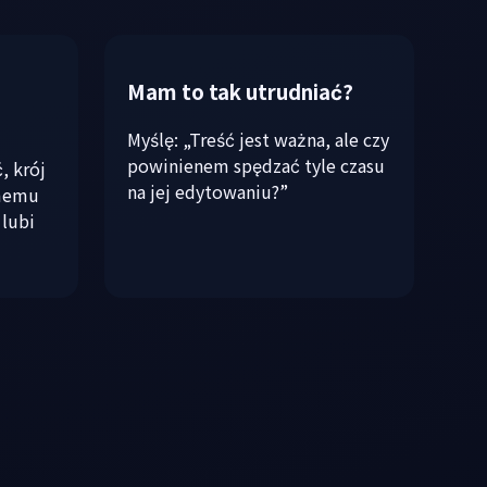
Mam to tak utrudniać?
Myślę: „Treść jest ważna, ale czy
powinienem spędzać tyle czasu
, krój
na jej edytowaniu?”
amemu
lubi