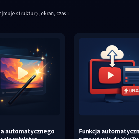
jmuje strukturę, ekran, czas i
ja automatycznego
Funkcja automatycz