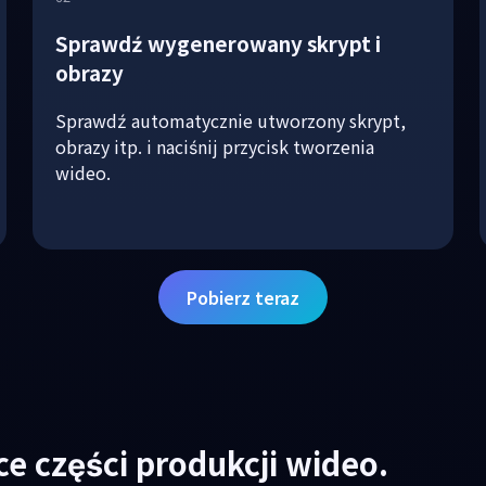
Sprawdź wygenerowany skrypt i
obrazy
Sprawdź automatycznie utworzony skrypt,
obrazy itp. i naciśnij przycisk tworzenia
wideo.
Pobierz teraz
e części produkcji wideo.