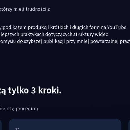
órzy mieli trudności z
 pod kątem produkcji krótkich i długich form na YouTube
jlepszych praktykach dotyczących struktury wideo
ysłu do szybszej publikacji przy mniej powtarzalnej prac
ą tylko 3 kroki.
ie z tą procedurą.
02