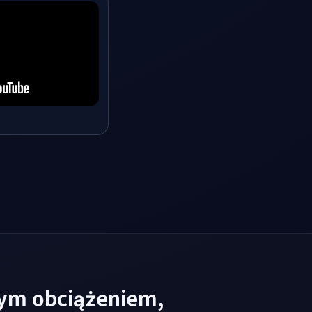
użym obciążeniem,