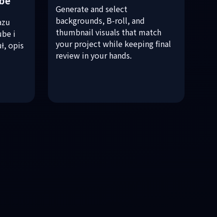
ube
Generate and select
backgrounds, B-roll, and
azu
thumbnail visuals that match
ube i
your project while keeping final
ł, opis
review in your hands.