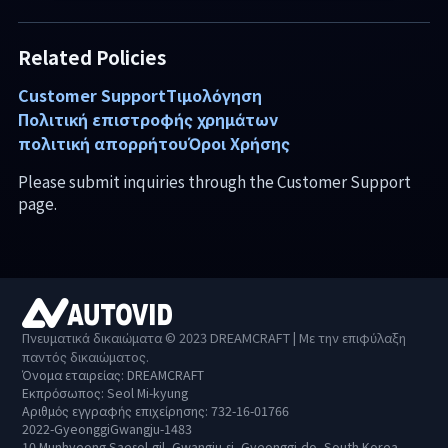
Related Policies
Customer Support
Τιμολόγηση
Πολιτική επιστροφής χρημάτων
πολιτική απορρήτου
Όροι Χρήσης
Please submit inquiries through the Customer Support
page.
Πνευματικά δικαιώματα © 2023 DREAMCRAFT | Με την επιφύλαξη
παντός δικαιώματος.
Όνομα εταιρείας: DREAMCRAFT
Εκπρόσωπος: Seol Mi-kyung
Αριθμός εγγραφής επιχείρησης: 732-16-01766
2022-GyeonggiGwangju-1483
10 Munhyeong Saesol-gil, Gwangju-si, Gyeonggi-do, South Korea