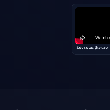
αυτόματ
Σύντομα βίντεο