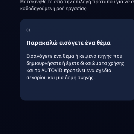
Ξεκινήστε τη ροή παραγωγ
Μετακινηθείτε από την επιλογή προτύπου για να 
καθοδηγούμενη ροή εργασίας.
01
Παρακαλώ εισάγετε ένα θέμα
Εισαγάγετε ένα θέμα ή κείμενο πηγής που
δημιουργήσατε ή έχετε δικαιώματα χρήσης
και το AUTOVID προτείνει ένα σχέδιο
σεναρίου και μια δομή σκηνής.