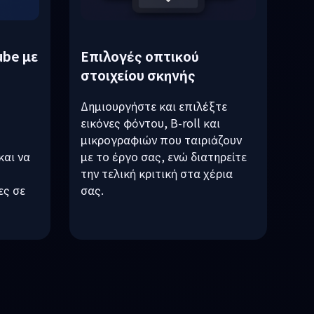
be με
Επιλογές οπτικού
στοιχείου σκηνής
Δημιουργήστε και επιλέξτε
εικόνες φόντου, B-roll και
μικρογραφιών που ταιριάζουν
και να
με το έργο σας, ενώ διατηρείτε
την τελική κριτική στα χέρια
ες σε
σας.