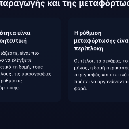
παραγωγής και της μεταφόρτωσ
ότητα είναι
Η ρύθμιση
οητευτική
μεταφόρτωσης είνα
περίπλοκη
ιάζεστε, είναι πιο
ο να ελέγξετε
Οι τίτλοι, τα σενάρια, το
τικά τη δομή, τους
μήκος, η δομή περικοπής
λους, τις μικρογραφίες
περιγραφές και οι ετικέ
ς ρυθμίσεις
πρέπει να οργανώνονται
όρτωσης.
φορά.