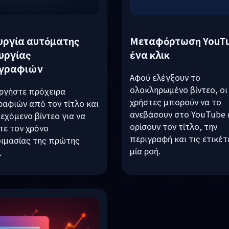
υργία αυτόματης
Μεταφόρτωση YouTu
υργίας
ένα κλικ
ογραφιών
Αφού ελέγξουν το
ολοκληρωμένο βίντεο, οι
ργήστε πρόχειρα
χρήστες μπορούν να το
ραφιών από τον τίτλο και
ανεβάσουν στο YouTube 
ιεχόμενο βίντεο για να
ορίσουν τον τίτλο, την
τε τον χρόνο
περιγραφή και τις ετικέτ
ιμασίας της πρώτης
μία ροή.
.