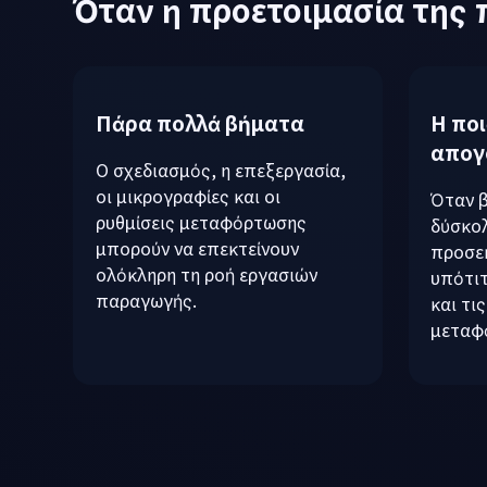
Όταν η προετοιμασία της 
Πάρα πολλά βήματα
Η ποι
απογ
Ο σχεδιασμός, η επεξεργασία,
οι μικρογραφίες και οι
Όταν β
ρυθμίσεις μεταφόρτωσης
δύσκολ
μπορούν να επεκτείνουν
προσεκ
ολόκληρη τη ροή εργασιών
υπότιτ
παραγωγής.
και τι
μεταφ