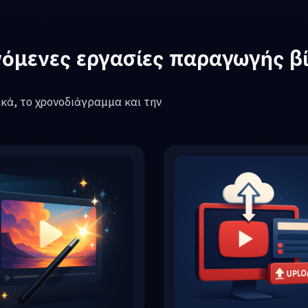
Λήψη τώρα
όμενες εργασίες παραγωγής βί
ικά, το χρονοδιάγραμμα και την