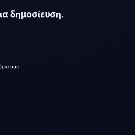
για δημοσίευση.
έρια σας