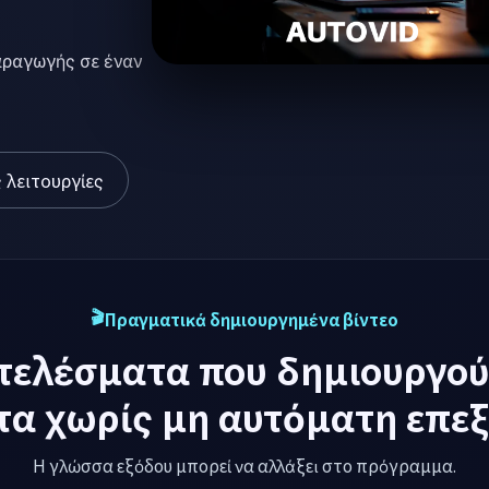
ς.
πότιτλοι,
 γρηγορότερα ενώ
 λειτουργίες
Πραγματικά δημιουργημένα βίντεο
τελέσματα που δημιουργού