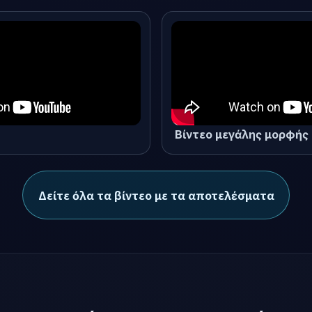
α χωρίς μη αυτόματη επε
Η γλώσσα εξόδου μπορεί να αλλάξει στο πρόγραμμα.
Βίντεο μεγάλης μορφής
Δείτε όλα τα βίντεο με τα αποτελέσματα