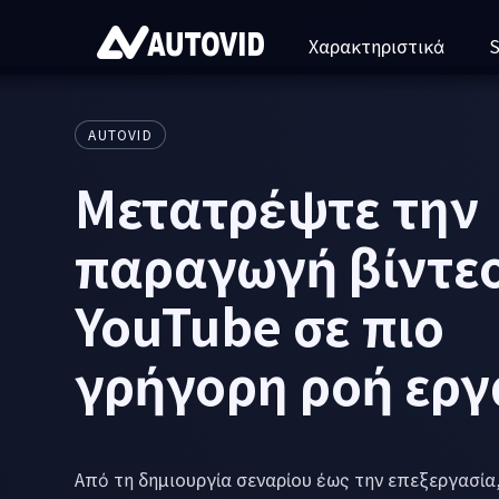
Χαρακτηριστικά
S
AUTOVID
Μειώστε την
επαναλαμβανόμ
εργασία και
επικεντρωθείτε 
λειτουργία του