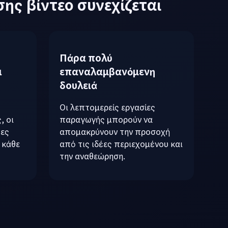
ης βίντεο συνεχίζεται
Πάρα πολύ
ι
επαναλαμβανόμενη
δουλειά
Οι λεπτομερείς εργασίες
, οι
παραγωγής μπορούν να
τες
απομακρύνουν την προσοχή
 κάθε
από τις ιδέες περιεχομένου και
την αναθεώρηση.