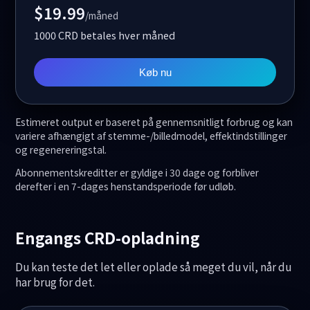
$19.99
/måned
1000 CRD betales hver måned
Køb nu
Estimeret output er baseret på gennemsnitligt forbrug og kan
variere afhængigt af stemme-/billedmodel, effektindstillinger
og regenereringstal.
Abonnementskreditter er gyldige i 30 dage og forbliver
derefter i en 7-dages henstandsperiode før udløb.
Engangs CRD-opladning
Du kan teste det let eller oplade så meget du vil, når du
har brug for det.