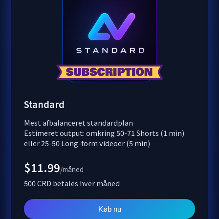
Standard
Mest afbalanceret standardplan
Estimeret output: omkring 50-71 Shorts (1 min)
eller 25-50 Long-form videoer (5 min)
$11.99
/måned
500 CRD betales hver måned
Køb nu