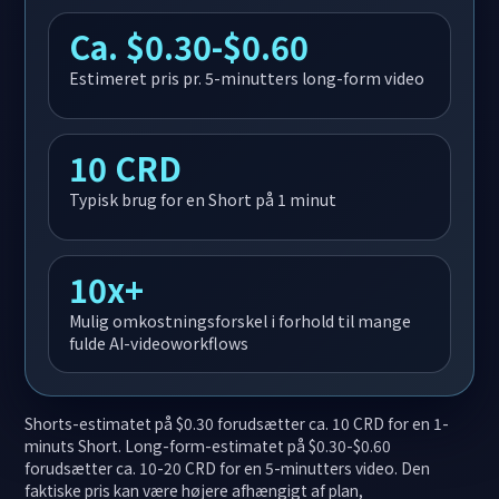
Ca. $0.30-$0.60
Estimeret pris pr. 5-minutters long-form video
10 CRD
Typisk brug for en Short på 1 minut
10x+
Mulig omkostningsforskel i forhold til mange
fulde AI-videoworkflows
Shorts-estimatet på $0.30 forudsætter ca. 10 CRD for en 1-
minuts Short. Long-form-estimatet på $0.30-$0.60
forudsætter ca. 10-20 CRD for en 5-minutters video. Den
faktiske pris kan være højere afhængigt af plan,