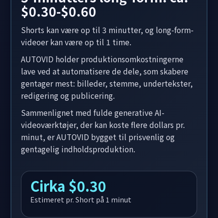
$0.30-$0.60
Shorts kan være op til 3 minutter, og long-form-
videoer kan være op til 1 time.
AUTOVID holder produktionsomkostningerne
lave ved at automatisere de dele, som skabere
gentager mest: billeder, stemme, undertekster,
redigering og publicering.
Sammenlignet med fulde generative AI-
videoværktøjer, der kan koste flere dollars pr.
minut, er AUTOVID bygget til prisvenlig og
gentagelig indholdsproduktion.
Cirka $0.30
Estimeret pr. Short på 1 minut