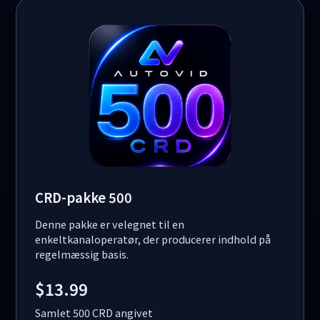
CRD-pakke 500
Denne pakke er velegnet til en
enkeltkanaloperatør, der producerer indhold på
regelmæssig basis.
$13.99
Samlet 500 CRD angivet