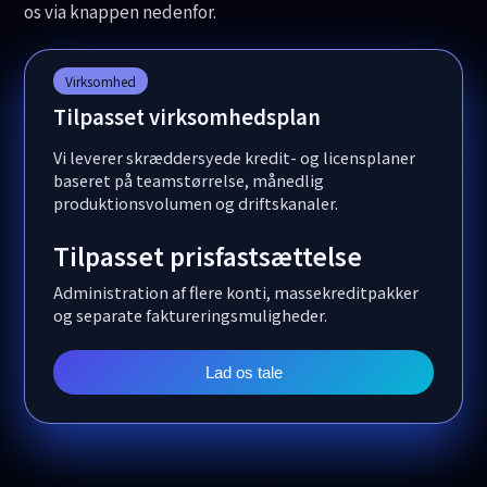
os via knappen nedenfor.
Virksomhed
Tilpasset virksomhedsplan
Vi leverer skræddersyede kredit- og licensplaner
baseret på teamstørrelse, månedlig
produktionsvolumen og driftskanaler.
Tilpasset prisfastsættelse
Administration af flere konti, massekreditpakker
og separate faktureringsmuligheder.
Lad os tale