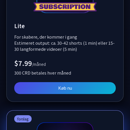
Lite
For skabere, der kommer i gang
Estimeret output: ca. 30-42 shorts (1 min) eller 15-
30 langformede videoer (5 min)
$7.99
/måned
300 CRD betales hver måned
Køb nu
forslag