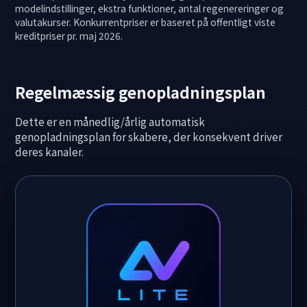
modelindstillinger, ekstra funktioner, antal regenereringer og
valutakurser. Konkurrentpriser er baseret på offentligt viste
kreditpriser pr. maj 2026.
Regelmæssig genopladningsplan
Dette er en månedlig/årlig automatisk
genopladningsplan for skabere, der konsekvent driver
deres kanaler.